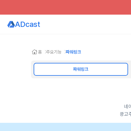
ADcast
홈
주요기능
파워링크
파워링크
네이
광고주