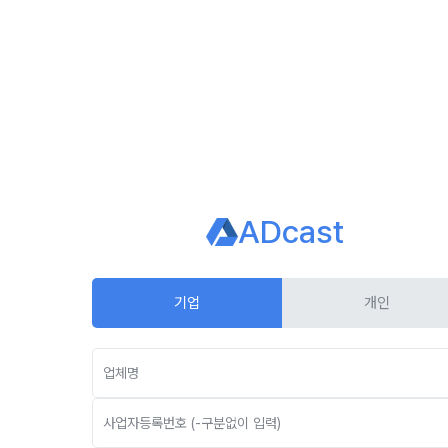
ADcast
기업
개인