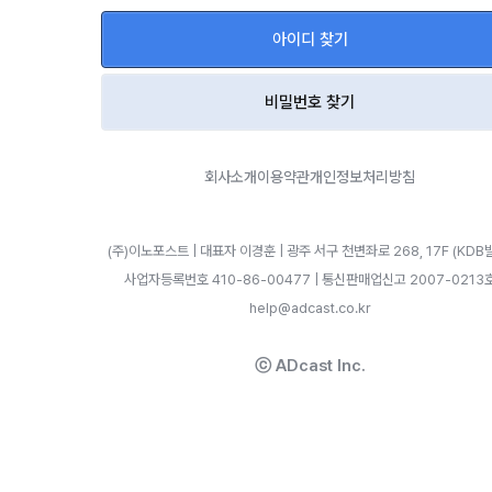
아이디 찾기
비밀번호 찾기
회사소개
이용약관
개인정보처리방침
(주)이노포스트 | 대표자 이경훈 | 광주 서구 천변좌로 268, 17F (KDB
사업자등록번호 410-86-00477 | 통신판매업신고 2007-0213
help@adcast.co.kr
ⓒ ADcast Inc.